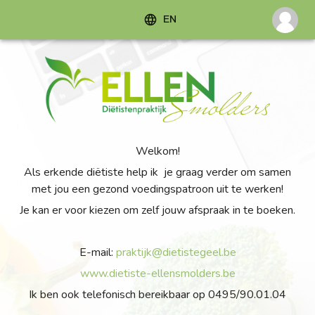
EN
Welkom!
Als erkende diëtiste help ik je graag verder om samen
met jou een gezond voedingspatroon uit te werken!
Je kan er voor kiezen om zelf jouw afspraak in te boeken.
E-mail:
praktijk@dietistegeel.be
www.dietiste-ellensmolders.be
Ik ben ook telefonisch bereikbaar op 0495/90.01.04